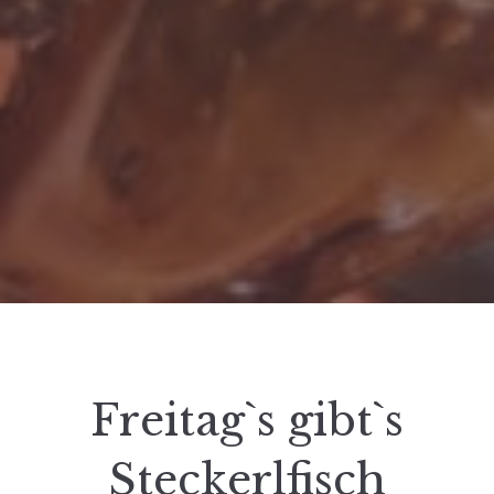
Freitag`s gibt`s
Steckerlfisch