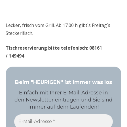
Lecker, frisch vom Grill. Ab 17.00 h gibt`s Freitag`s
Steckerlfisch.
Tischreservierung bitte telefonisch: 08161
/ 149494
Beim "HEURIGEN" ist immer was los
Einfach mit Ihrer E-Mail-Adresse in
den Newsletter eintragen und Sie sind
immer auf dem Laufenden!