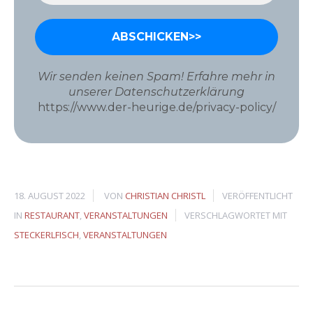
Wir senden keinen Spam! Erfahre mehr in
unserer Datenschutzerklärung
https://www.der-heurige.de/privacy-policy/
18. AUGUST 2022
VON
CHRISTIAN CHRISTL
VERÖFFENTLICHT
IN
RESTAURANT
,
VERANSTALTUNGEN
VERSCHLAGWORTET MIT
STECKERLFISCH
,
VERANSTALTUNGEN