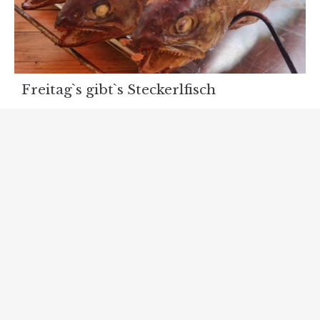
Freitag`s gibt`s Steckerlfisch
Lecker. Frisch vom Holzofengrill. Freitag`s
ab 17.00…