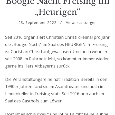
Boogie Nacht Freising im
„Heurigen“
23. September 2022
Veranstaltungen
Seit 2016 organisiert Christian Christl dreimal pro Jahr
die „Boogie Nacht“ im Saal des HEURIGEN. In Freising
ist Christian Christl aufgewachsen. Und auch wenn er
seit 2008 im Ruhrpott lebt, so kommt er immer wieder
gerne ins Herz Altbayerns zurück.
Die Veranstaltungsreihe hat Tradition. Bereits in den
1990er Jahren fand sie im Asamtheater und auch im
Lindenkeller in Freising statt. Seit 2016 nun auch im
Saal des Gasthofs zum Löwen.
Dort ist es schnuckelig und intim. Es gibt keine Bühne.